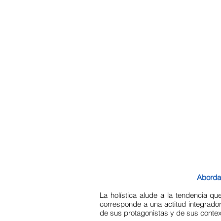
Abordam
La holística alude a la tendencia qu
corresponde a una actitud integrado
de sus protagonistas y de sus contex