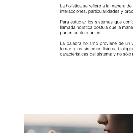
La holística se refiere a la manera d
interacciones, particularidades y pr
Para estudiar los sistemas que con
llamada holística postula que la man
partes conformantes.
La palabra holismo proviene de un v
tomar a los sistemas físicos, biológi
características del sistema y no sólo 