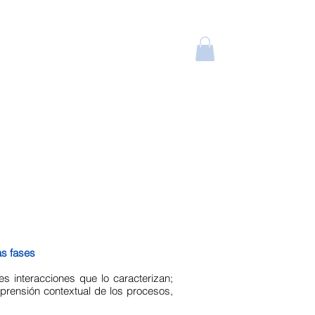
as fases
es interacciones que lo caracterizan;
prensión contextual de los procesos,