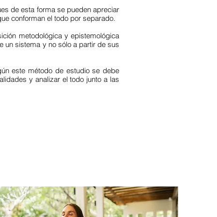
 pues de esta forma se pueden apreciar
 que conforman el todo por separado.
ición metodológica y epistemológica
 un sistema y no sólo a partir de sus
Según este método de estudio se debe
lidades y analizar el todo junto a las