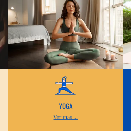
YOGA
Ver mas ...