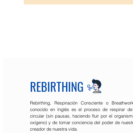
REBIRTHING
Rebirthing, Respiración Consciente o Breathw
conocido en Inglés es el proceso de respirar d
circular (sin pausas, haciendo fluir por el organis
oxígeno) y de tomar conciencia del poder de nues
creador de nuestra vida.