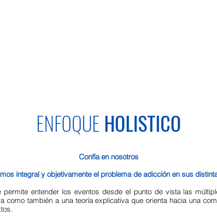
ENFOQUE
HOLISTICO
Confía en nosotros
os integral y objetivamente el problema de adicción en sus distint
e permite entender los eventos desde el punto de vista las múltipl
ra como también a una teoría explicativa que orienta hacia una com
tos.