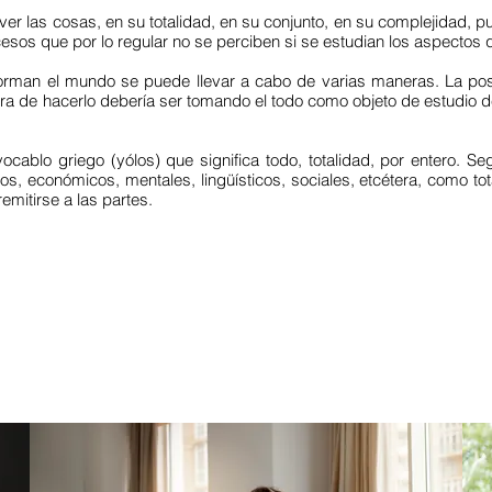
e ver las cosas, en su totalidad, en su conjunto, en su complejidad,
ocesos que por lo regular no se perciben si se estudian los aspectos
forman el mundo se puede llevar a cabo de varias maneras. La pos
era de hacerlo debería ser tomando el todo como objeto de estudio de
ocablo griego (yólos) que significa todo, totalidad, por entero. 
cos, económicos, mentales, lingüísticos, sociales, etcétera, como tota
remitirse a las partes.