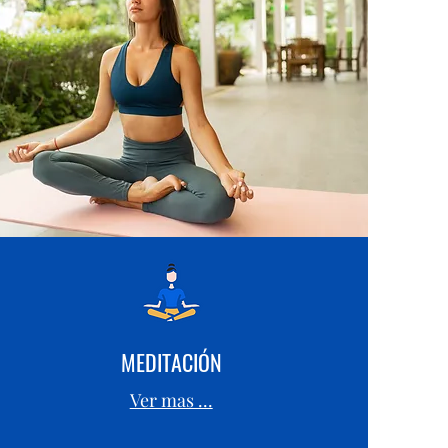
MEDITACIÓN
Ver mas ...