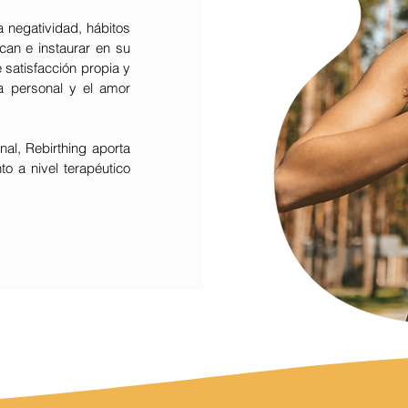
a negatividad, hábitos
can e instaurar en su
e satisfacción propia y
ma personal y el amor
nal, Rebirthing aporta
to a nivel terapéutico