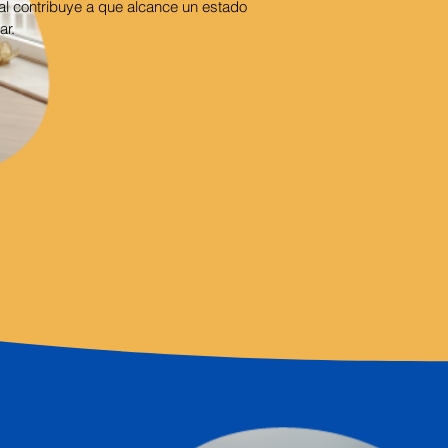
ual contribuye a que alcance un estado
ar.