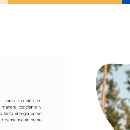
ork como también es
e manera conciente y
mo tanto energía como
tro pensamiento como