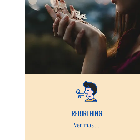
REBIRTHING
Ver mas ...